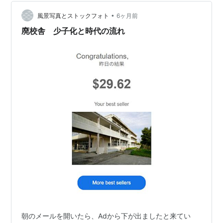
てらっしゃい」 視覚的な変化以上に、私の心に静かな波
紋を広げたのは「音」の変化でした。 最近の…
•
風景写真とストックフォト
6ヶ月前
廃校舎 少子化と時代の流れ
朝のメールを開いたら、Adから下が出ましたと来てい