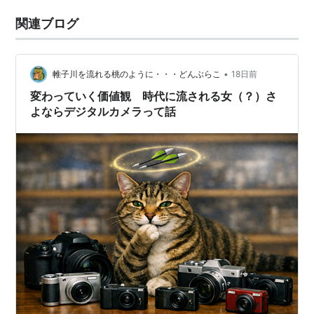
関連ブログ
•
帷子川を流れる桃のように・・・どんぶらこ
18日前
変わっていく価値観 時代に流される女（？）さ
よならデジタルカメラって話