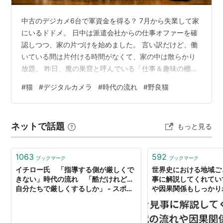
中古のデジカメ6台で軍資金を得る？ 7月から失業して家
にいるドドメ。 日中は派遣会社からの仕事オファーを確
認しつつ、家の片づけを始めました。 言い訳だけど、働
いている間は片付ける時間がなくて、家の中は散らかり
放題。 昨日、魔の巣窟と呼んでいる「仕事＆趣味の棚」
を片付けたら、出てくる出てくるデジタルカメラ。 その
#
猫
#
デジタルカメラ
#
時代の流れ
#
野良猫
数、まさかの6台。 私は猫の写真を撮るのが好きで、こ
のブログにも関係ない猫写真をよく載せていました。 で
も最近は猫ボランティアさんのおかげで野良猫が減り、
ネットで話題
もっと見る
写真を撮る機会がなくなりました。 （猫にも人にも良い
ことだよね） 今はスマホのカメラが優秀だし、もうデジ
カメはいらないねー。 というこ…
1063
592
ブックマーク
ブックマーク
イチロー氏 「指導する側が厳しくで
世界史における地域ご
きない」時代の流れ 「酷だけれど…
事に解説してくれてい
自分たちで厳しくするしか」 - スポニ
や因果関係もしっかり
チ Sponichi Annex 野球
Amazonプライムで
マスターする世界史」