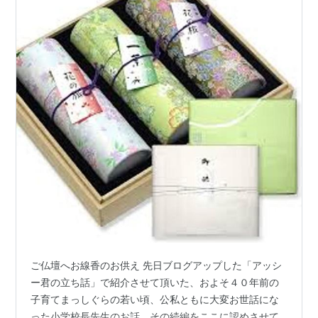
ご仏壇へお線香のお供え 先日ブログアップした「アッシ
ー君の立ち話」で紹介させて頂いた、およそ４０年前の
子育てまっしぐらの若い頃、公私ともに大変お世話にな
った小学校長先生のお話。その続編をここに認めさせて