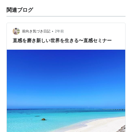
関連ブログ
•
前向き気づき日記
2年前
直感を磨き新しい世界を生きる〜直感セミナー