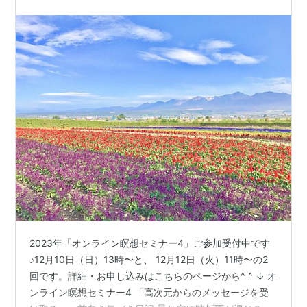
2023年「オンライン瞑想セミナー4」ご参加受付中です
♪12月10日（日）13時〜と、 12月12日（火）11時〜の2
回です。詳細・お申し込みはこちらのページから^ ^ ↓ オ
ンライン瞑想セミナー4 「高次元からのメッセージを受