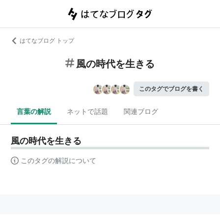
はてなブログ トップ
風の時代を生きる
このタグでブログを書く
言葉の解説
ネットで話題
関連ブログ
風の時代を生きる
このタグの解説について