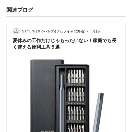
関連ブログ
•
Samurai@Hokkaido(サムライ＠北海道)
18日前
夏休みの工作だけじゃもったいない！家庭でも長
く使える便利工具５選