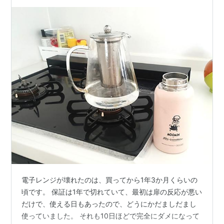
電子レンジが壊れたのは、買ってから1年3か月くらいの
頃です。 保証は1年で切れていて、最初は扉の反応が悪い
だけで、使える日もあったので、どうにかだましだまし
使っていました。 それも10日ほどで完全にダメになって