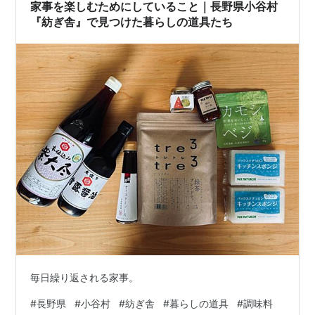
家事を楽しむためにしていること｜長野県小谷村
『紡ぎ舎』で見つけた暮らしの道具たち
毎日繰り返される家事。
#
長野県
#
小谷村
#
紡ぎ舎
#
暮らしの道具
#
調味料