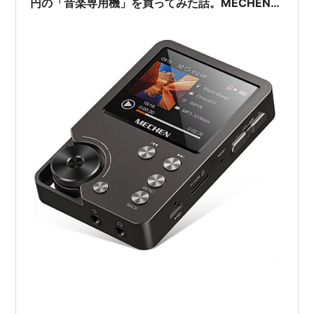
円の「音楽専用機」を買ってみた話。MECHEN
M30は私の時間を豊かにするか？