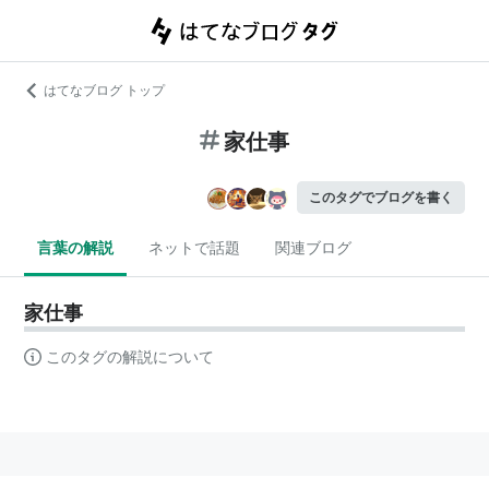
はてなブログ トップ
家仕事
このタグでブログを書く
言葉の解説
ネットで話題
関連ブログ
家仕事
このタグの解説について