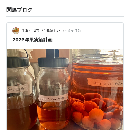
関連ブログ
•
手取り18万でも趣味したい
4ヶ月前
2026年果実酒計画