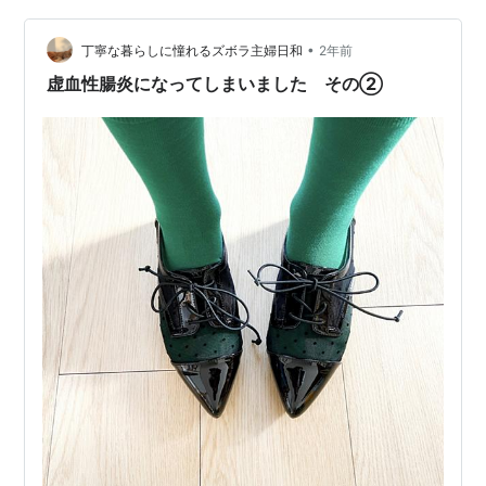
•
丁寧な暮らしに憧れるズボラ主婦日和
2年前
虚血性腸炎になってしまいました その②