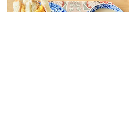
ここのところ手荒れがひどく、皮膚科への受診を考えた
のですが、隣駅ということもあって持病の不調のためた
めらってしまい、結局行かずじまいのまま夏が終わって
秋になってしまいました。 この間、ワセリンをリビング
と自室の二箇所に常備することにして、家事の終わりや
一日が終わった後に保湿してきました。 大洋 製薬 ワセ
#
メンタルヘルスケア
#
メンタルヘルス
#
家仕事