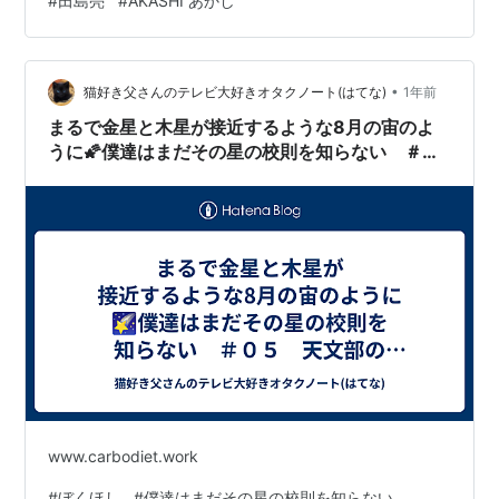
#
田島亮
#
AKASHI あかし
デュースの全てをこなし「4つくらい帽子をかぶっていな
いと不安になるんです」と話していた。」 STORY「バン
クーバーでアーティストとして奮闘するカナ（吉田真由
美）は、祖母（木野花）の葬儀のために10年ぶりに東京
•
猫好き父さんのテレビ大好きオタクノート(はてな)
1年前
へ戻ってくる…
まるで金星と木星が接近するような8月の宙のよ
うに🌠僕達はまだその星の校則を知らない ＃０
５ 天文部の夏合宿！明かされる過去
www.carbodiet.work
#
ぼくほし
#
僕達はまだその星の校則を知らない