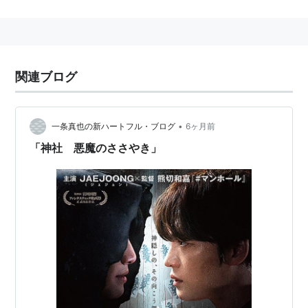
amazon:木野花
関連ブログ
•
一条真也の新ハートフル・ブログ
6ヶ月前
「神社 悪魔のささやき」