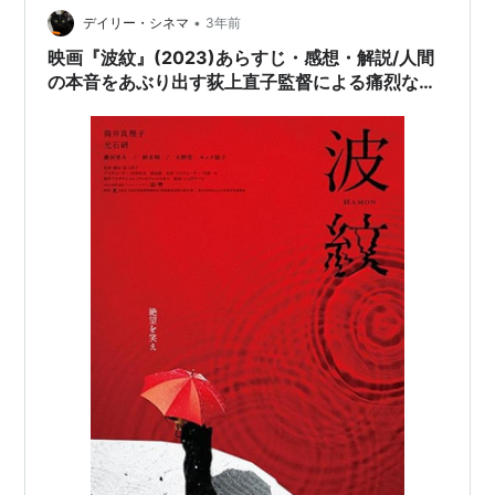
•
デイリー・シネマ
3年前
映画『波紋』(2023)あらすじ・感想・解説/人間
の本音をあぶり出す荻上直子監督による痛烈なブ
ラック・コメディー