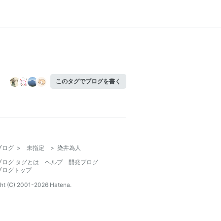
このタグでブログを書く
ブログ
>
未指定
>
染井為人
ブログ タグとは
ヘルプ
開発ブログ
ブログトップ
ht (C) 2001-
2026
Hatena.