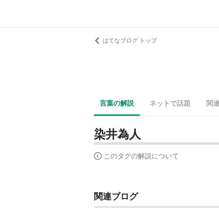
はてなブログ トップ
言葉の解説
ネットで話題
関
染井為人
このタグの解説について
関連ブログ