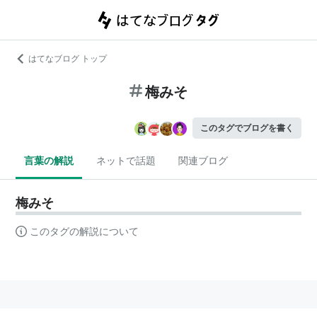
はてなブログ トップ
梅みそ
このタグでブログを書く
言葉の解説
ネットで話題
関連ブログ
梅みそ
このタグの解説について