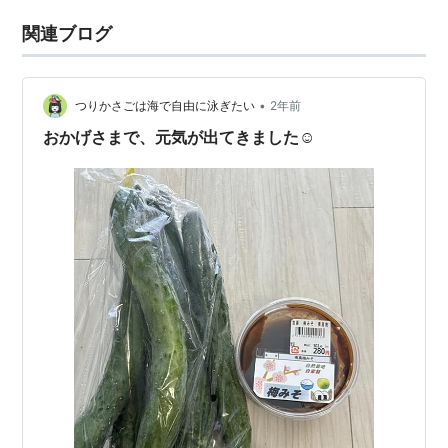
関連ブログ
•
つりかさごは海で自由に泳ぎたい
2年前
おかげさまで、元気が出てきました☺️