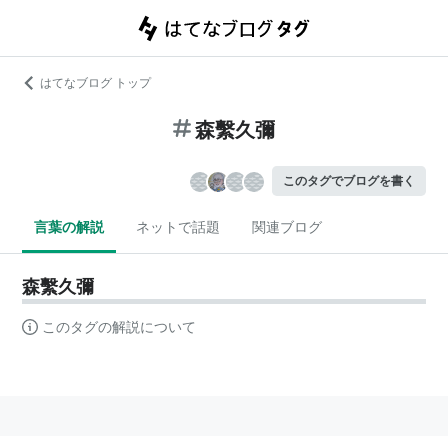
はてなブログ トップ
森繫久彌
このタグでブログを書く
言葉の解説
ネットで話題
関連ブログ
森繫久彌
このタグの解説について