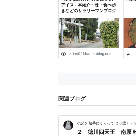
アイス - 本紹介・株・食べ歩
きなどのサラリーマンブログ
skdmt021.hatenablog.com
ja
関連ブログ
•
小説を 勝手にくくって ２０選！
２ 徳川四天王 南原 幹