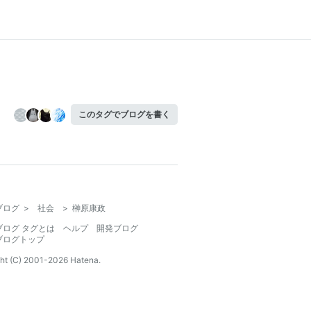
このタグでブログを書く
ブログ
>
社会
>
榊原康政
ブログ タグとは
ヘルプ
開発ブログ
ブログトップ
ht (C) 2001-
2026
Hatena.