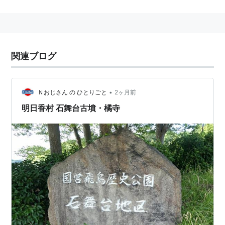
関連ブログ
•
Ｎおじさん の ひとりごと
2ヶ月前
明日香村 石舞台古墳・橘寺