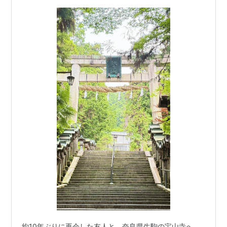
約10年ぶりに再会した友人と、奈良県生駒の宝山寺へ。