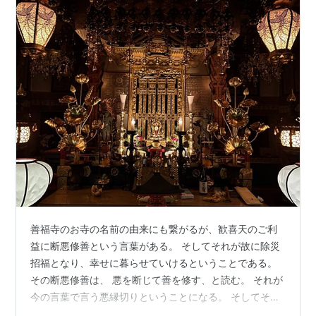
善福寺のお寺の名前の由来にも繋がるが、歓喜天のご利
益に断悪修善という言葉がある。 そしてそれが故に除災
招福となり、幸せに暮らせていけるということである。
その断悪修善は、 悪を断じて善を修す、と読む。 それが
今の言葉で言う悪縁切りということになる。 そしてそれ
が故に除災招福となり、幸せに暮らせていけるというこ