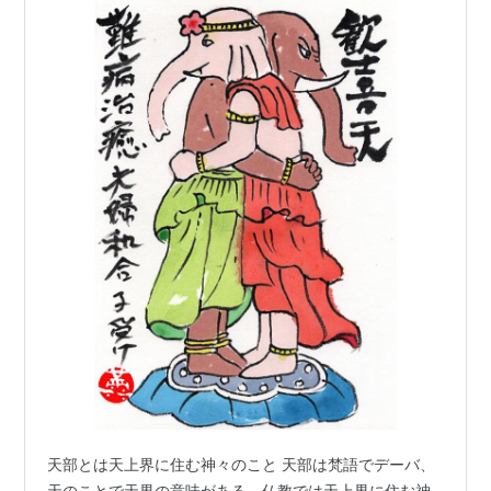
天部とは天上界に住む神々のこと 天部は梵語でデーバ、
天のことで天界の意味がある。仏教では天上界に住む神