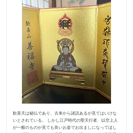
歓喜天は秘仏であり、古来から諸説あるが見てはいけな
いとされている。 しかし江戸時代の聖天行者、以空上人
が一般のものが見ても良いお姿でお出ましになってほし