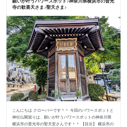
願いが叶うパワースポット♪神奈川県横浜市の普光
寺の歓喜天さま♪聖天さま♪
こんにちは クローバーです＾＾ 今回のパワースポットと
神社仏閣巡りは、願いが叶うパワースポットの神奈川県
横浜市の普光寺の聖天堂さんです＾＾ 【目次】 横浜市の