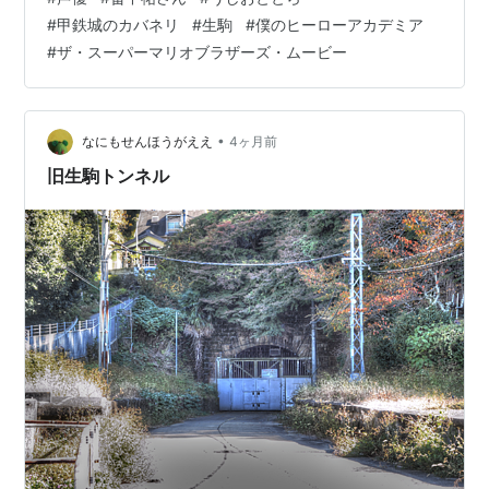
詳細を見る 蒼月潮よりはマイルドな声ですが、やっぱり
#
甲鉄城のカバネリ
#
生駒
#
僕のヒーローアカデミア
叫ぶハスキーボイスのイメージ 畠中祐さんの声の魅力は
#
ザ・スーパーマリオブラザーズ・ムービー
かすれ声だと分析！ 畠中祐さんの声の魅力は太くかすれ
声だと思った時に出会った 「僕のヒーローアカデミア」
上鳴電気役 僕のヒーローアカデミア 4th Vol.4…
•
なにもせんほうがええ
4ヶ月前
旧生駒トンネル