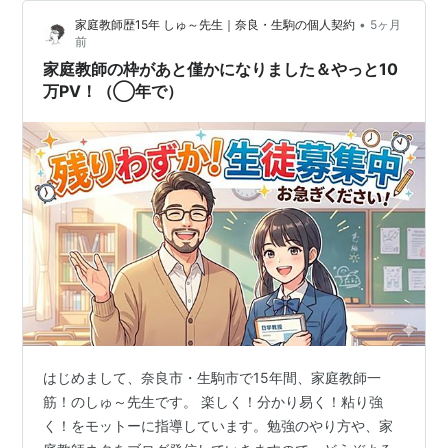
とにした。 ジーちゃん、元々東大阪はまったく不得手な
•
家庭教師歴15年 しゅ～先生｜奈良・生駒の個人契約
5ヶ月
地域でアクセスもようわからんので、「野崎って、どう
前
やって行くの⁉️」から・・・ いつものYahoo路線情報で
家庭教師の枠があと僅かになりました＆やっと10
調べてたら、意外と近くで、…
万PV！（◯年で）
はじめまして、奈良市・生駒市で15年間、家庭教師一
筋！のしゅ～先生です。 楽しく！分かり易く！粘り強
く！をモットーに指導しています。勉強のやり方や、家