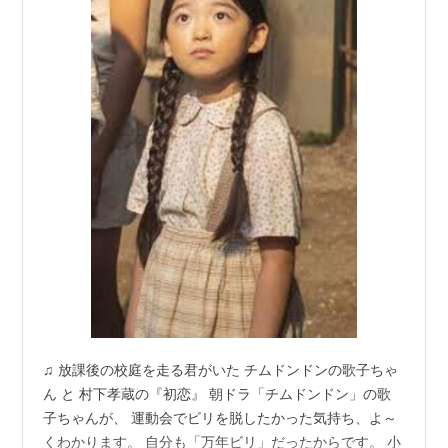
♫ 放課後の校庭を走る君がいた チムドンドンの歌子ちゃ
ん と 村下孝蔵の『初恋』 朝ドラ「チムドンドン」の歌
子ちゃんが、 運動会でビリを脱したかった気持ち、よ～
くわかります。 自分も「万年ビリ」だったからです。 小