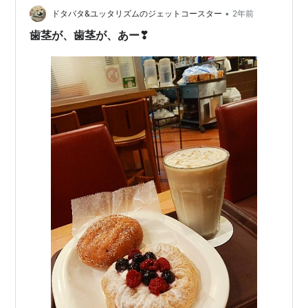
れる…
•
ドタバタ&ユッタリズムのジェットコースター
2年前
歯茎が、歯茎が、あー❣