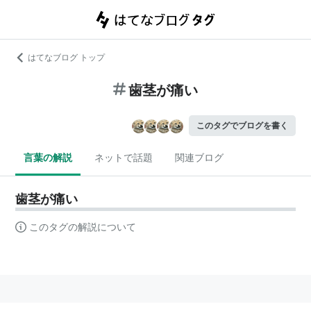
はてなブログ トップ
歯茎が痛い
このタグでブログを書く
言葉の解説
ネットで話題
関連ブログ
歯茎が痛い
このタグの解説について