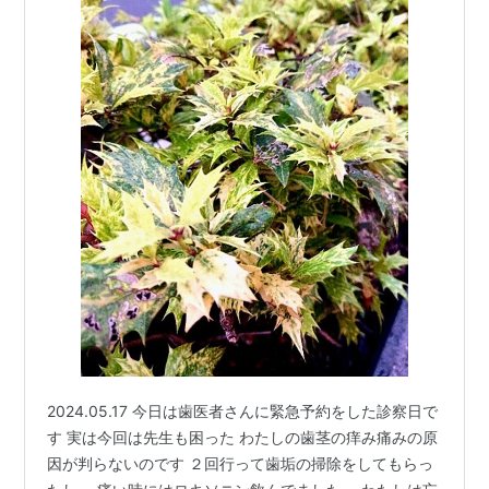
2024.05.17 今日は歯医者さんに緊急予約をした診察日で
す 実は今回は先生も困った わたしの歯茎の痒み痛みの原
因が判らないのです ２回行って歯垢の掃除をしてもらっ