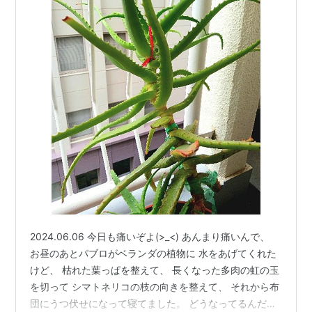
2024.06.06 今日も痛いぞよ(>_<) あんまり痛いんで、
お昼のあとパブロがベランダの植物に 水をあげてくれた
けど、 枯れた葉っぱを整えて、 長くなった多肉の虹の玉
を切って シマトネリコの枝の向きを整えて、 それから布
団にうつ伏せになって寝てました。 どうなってるんだ耳