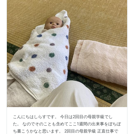
こんにちはしらすです。 今日は2回目の母親学級でし
た。 なのでそのことも含めてここ1週間の出来事をぼちぼ
ち書こうかなと思います。 2回目の母親学級 正直仕事で