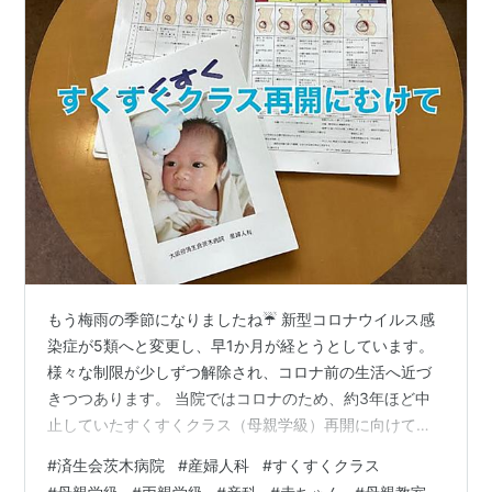
もう梅雨の季節になりましたね☔ 新型コロナウイルス感
染症が5類へと変更し、早1か月が経とうとしています。
様々な制限が少しずつ解除され、コロナ前の生活へ近づ
きつつあります。 当院ではコロナのため、約3年ほど中
止していたすくすくクラス（母親学級）再開に向けて、
少しずつ準備を始めています✨ 中止中はすくすくオンラ
#
済生会茨木病院
#
産婦人科
#
すくすくクラス
インという形で動画視聴できるようにしていましたが、