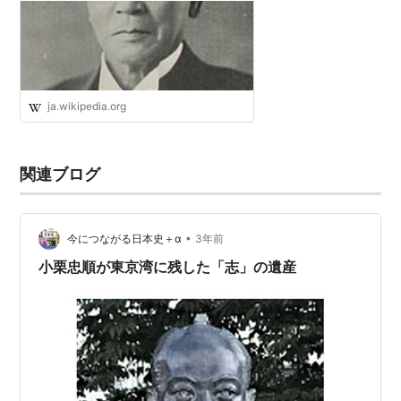
ja.wikipedia.org
関連ブログ
•
今につながる日本史＋α
3年前
小栗忠順が東京湾に残した「志」の遺産