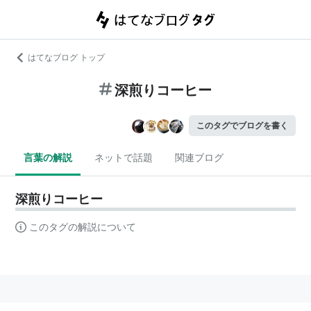
はてなブログ トップ
深煎りコーヒー
このタグでブログを書く
言葉の解説
ネットで話題
関連ブログ
深煎りコーヒー
このタグの解説について