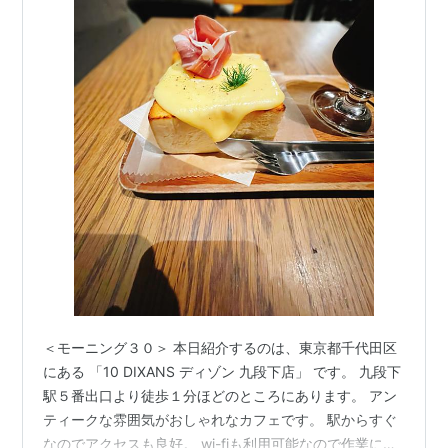
＜モーニング３０＞ 本日紹介するのは、東京都千代田区
にある 「10 DIXANS ディゾン 九段下店」 です。 九段下
駅５番出口より徒歩１分ほどのところにあります。 アン
ティークな雰囲気がおしゃれなカフェです。 駅からすぐ
なのでアクセスも良好。 wi-fiも利用可能なので作業にも