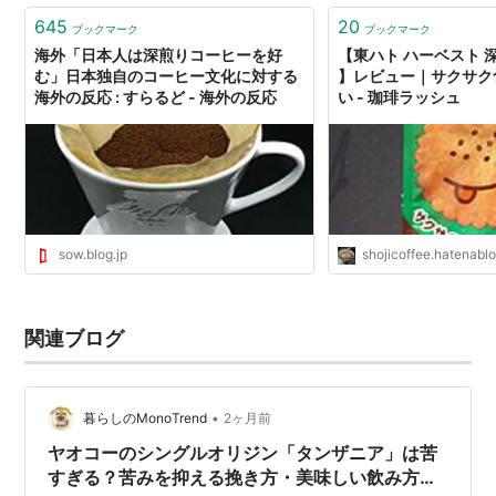
645
20
ブックマーク
ブックマーク
海外「日本人は深煎りコーヒーを好
【東ハト ハーベスト 
む」日本独自のコーヒー文化に対する
】レビュー｜サクサク
海外の反応 : すらるど - 海外の反応
い - 珈琲ラッシュ
sow.blog.jp
shojicoffee.hatenabl
関連ブログ
•
暮らしのMonoTrend
2ヶ月前
ヤオコーのシングルオリジン「タンザニア」は苦
すぎる？苦みを抑える挽き方・美味しい飲み方を