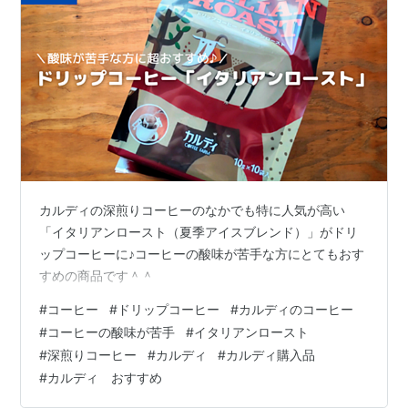
カルディの深煎りコーヒーのなかでも特に人気が高い
「イタリアンロースト（夏季アイスブレンド）」がドリ
ップコーヒーに♪コーヒーの酸味が苦手な方にとてもおす
すめの商品です＾＾
#
コーヒー
#
ドリップコーヒー
#
カルディのコーヒー
#
コーヒーの酸味が苦手
#
イタリアンロースト
#
深煎りコーヒー
#
カルディ
#
カルディ購入品
#
カルディ おすすめ