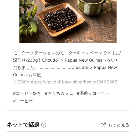
モニターステーションのモニターキャンペーンで＜【豆/
深煎り/200g】Choudoii × Papua New Guinea＞をいた
だきました。 ‥‥‥‥‥‥‥‥‥‥‥‥‥Choudoii × Papua New
Guinea豆/深煎
り/200ghttps://choudoii.base.shop/items/136660678‥
‥‥‥‥‥‥‥‥‥‥‥‥ パプアニューギニア産の豆を深煎りに仕
#
コーヒー好き
#
おうちカフェ
#
深煎りコーヒー
上げた、コクと香ばしさを味わえるコーヒーです。封を
#
コーヒー
開けるとコーヒーの香ばしいいい香りがふわっと広がり
ました。中からはツヤツヤに輝いたコーヒー豆がたっぷ
り200グラム。神々しいほど照り輝いたコーヒー豆にう
ネットで話題
もっと見る
っと…