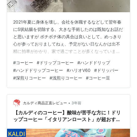
2021年夏に身体を壊し、会社を休職するなどして翌年春
にS状結腸を切除する、大きな手術したのは既知なお話だ
と思いますが ボチボチ体の具合は良いとして、めっきり
心が参っておりましてねぇ、予定がない日なんかは出不
精に拍車がかかり、家で過ごすことが多くなっています
全然そんな風に見えないのですが (´・ω・`) としょっち
#
コーヒー
#
ドリップコーヒー
#
ハンドドリップ
ゅう言われておりましたが、どんどん陰キャ化が進んで
#
ハンドドリップコーヒー
#
ハリオV60
#
ドリッパー
いるののも事実です 暇ならゴルフの練習とかやればいい
#
深煎りコーヒー
#
浅煎りコーヒー
#
コーヒー豆
んですがね、どうも心も足も重くて仕方ありません そん
な中、私も大腸を壊したことがきっかけで新しく始めた
趣味がありますので、書くこともろくにないので、ちら
っとご紹介します 家で淹れる…
•
カルディ商品正直レビュー
3年前
【カルディのコーヒー】酸味が苦手な方に！ドリ
ップコーヒー「イタリアンロースト」が超おすす
め♪