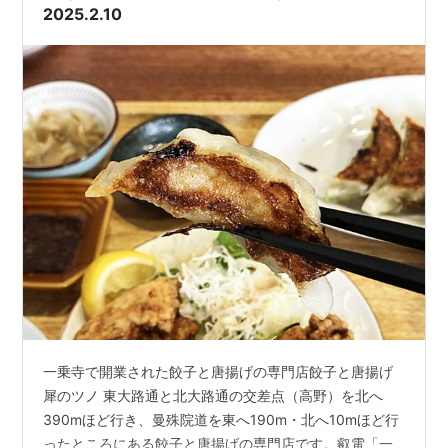
2025.2.10
一乗寺で開業された餃子と唐揚げの専門店餃子と唐揚げ
犀のツノ 東大路通と北大路通の交差点（高野）を北へ
390mほど行き、曼殊院道を東へ190m・北へ10mほど行
ったところにある餃子と唐揚げの専門店です。叡電「一