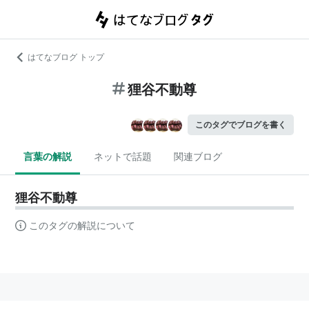
はてなブログ トップ
狸谷不動尊
このタグでブログを書く
言葉の解説
ネットで話題
関連ブログ
狸谷不動尊
このタグの解説について