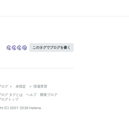
このタグでブログを書く
ブログ
>
未指定
>
現場実習
ブログ タグとは
ヘルプ
開発ブログ
ブログトップ
ht (C) 2001-
2026
Hatena.