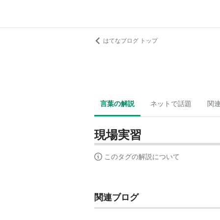
はてなブログ トップ
言葉の解説
ネットで話題
関
現場実習
このタグの解説について
関連ブログ