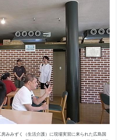
工房みみずく（生活介護）に現場実習に来られた広島国