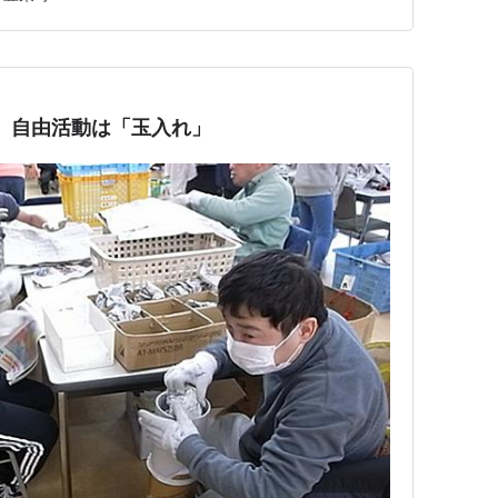
拶。 利用者さんを代表し…
 自由活動は「玉入れ」