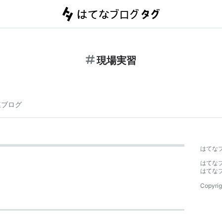
現場実習
連ブログ
はてな
はてな
はてな
Copyrig