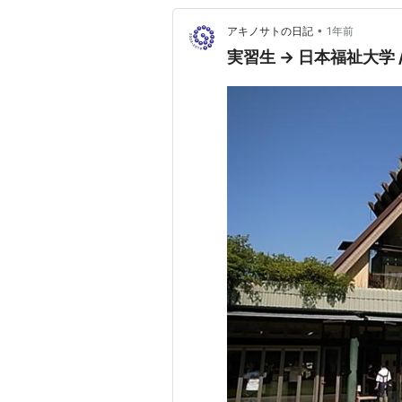
•
アキノサトの日記
1年前
実習生 → 日本福祉大学 