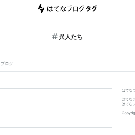
異人たち
連ブログ
はてな
はてな
はてな
Copyrig