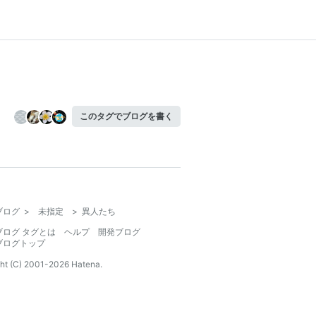
このタグでブログを書く
ブログ
>
未指定
>
異人たち
ブログ タグとは
ヘルプ
開発ブログ
ブログトップ
ht (C) 2001-
2026
Hatena.