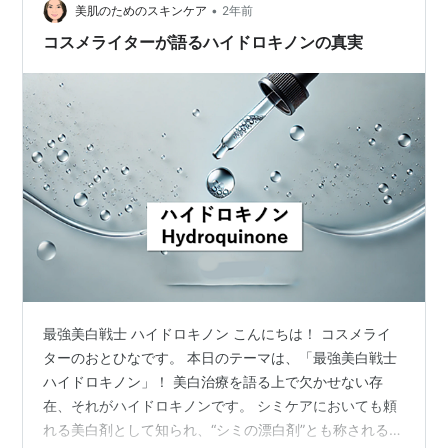
•
美肌のためのスキンケア
2年前
コスメライターが語るハイドロキノンの真実
最強美白戦士 ハイドロキノン こんにちは！ コスメライ
ターのおとひなです。 本日のテーマは、「最強美白戦士
ハイドロキノン」！ 美白治療を語る上で欠かせない存
在、それがハイドロキノンです。 シミケアにおいても頼
れる美白剤として知られ、“シミの漂白剤”とも称されるほ