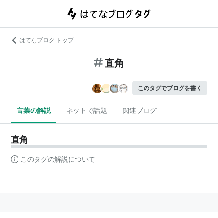
はてなブログ トップ
直角
このタグでブログを書く
言葉の解説
ネットで話題
関連ブログ
直角
このタグの解説について