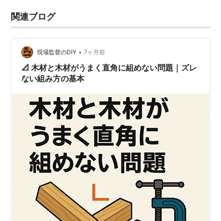
関連ブログ
•
現場監督のDIY
7ヶ月前
📐 木材と木材がうまく直角に組めない問題｜ズレ
ない組み方の基本