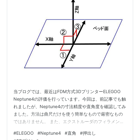
当ブログでは、最近はFDM方式3DプリンターELEGOO
Neptune4の評価を行っています。今回は、前記事でも触
れましたが、Neptune4の寸法精度や直角度を確認してみ
ました。方法は曲尺だけを使う簡単なもので厳密なもの
ではありません。 また、エクストルーダのフィラメント
押出し量についても、確認とパラメータの変更方法を説
#
ELEGOO
#
Neptune4
#
直角
#
押出し
明したいと思います。 寸法精度や直角度について 基本的