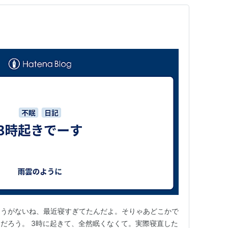
ょうがないね、最近寝すぎてたんだよ。そりゃあどこかで
だろう。 3時に起きて、全然眠くなくて。実際寝直した