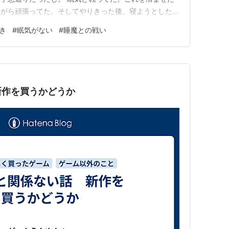
ながら頑張ってた。そしてやりきった後、寝ようとしたら
飛んじゃった。 今夜は眠れるかな…寝たいよなぁ。出
き
#
眠気がない
#
睡魔との戦い
とも想定して動く。今夜も眠れなかったら明日の日中にち
くてもできなかったのは痛い…
新作を買うかどうか