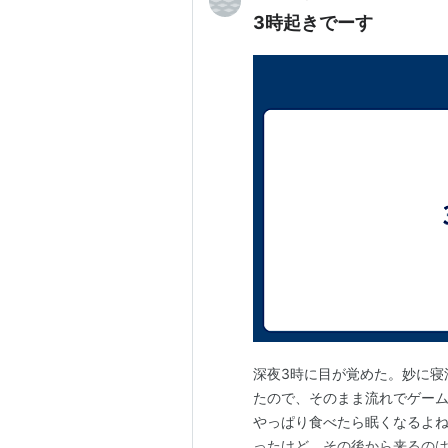
3時起きでーす
深夜3時に目が覚めた。妙に寝
たので、そのまま流れでゲーム
やっぱり食べたら眠くなるよ
ったけど、その後から来るのは