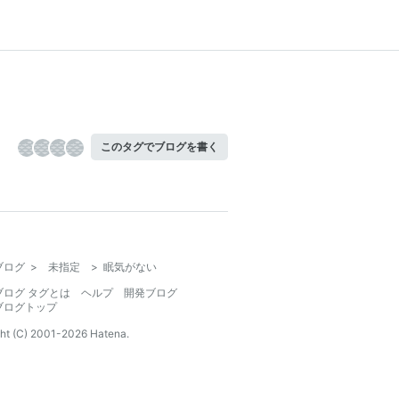
このタグでブログを書く
ブログ
>
未指定
>
眠気がない
ブログ タグとは
ヘルプ
開発ブログ
ブログトップ
ht (C) 2001-
2026
Hatena.