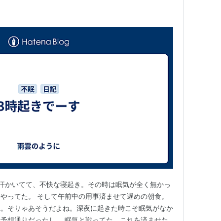
汗かいてて、不快な寝起き。その時は眠気が全く無かっ
やってた。 そして午前中の用事済ませて遅めの朝食。
ね。そりゃあそうだよね。深夜に起きた時こそ眠気がなか
予想通りだったし。 眠気と戦ってた。これを済ませた