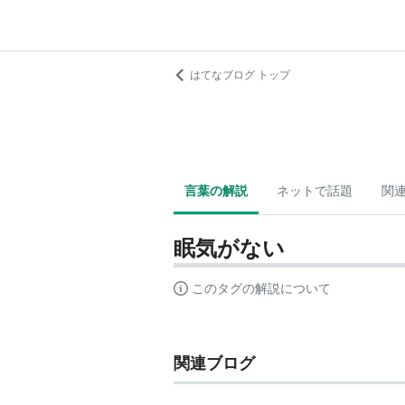
はてなブログ トップ
言葉の解説
ネットで話題
関
眠気がない
このタグの解説について
関連ブログ