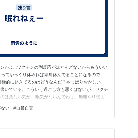
ーンかよ…ワクチンの副反応がほとんどないからもういい
なってゆっくり休めれば結局休んでることになるので、
積極的に起きてるのはどうなんだ？やっぱりおかしい。
を書いている。こういう過ごし方も悪くはないが、ワクチ
のは危ない気が… 眠気がないんでねぇ、無理やり寝よ
か。
がない
#
自暴自棄