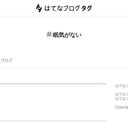
眠気がない
連ブログ
はてな
はてな
はてな
Copyrig