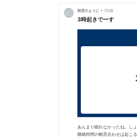
•
雨雲のように
7日前
3時起きでーす
あんまり眠れなかったね。し
睡眠時間の帳尻合わせは起こる