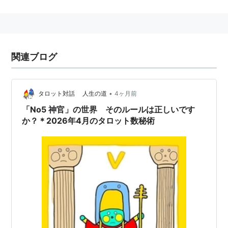
からも、ほぼ同様の職制をとっている。
三省堂提供「大辞林 第二版」より
関連ブログ
•
タロット対話 人生の道
4ヶ月前
「No5 神官」の世界 そのルールは正しいです
か？＊2026年4月のタロット数秘術