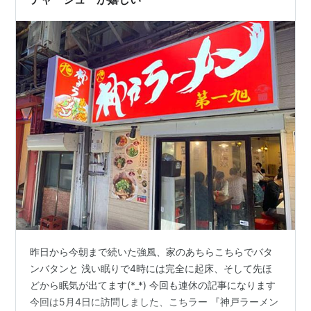
昨日から今朝まで続いた強風、家のあちらこちらでバタ
ンバタンと 浅い眠りで4時には完全に起床、そして先ほ
どから眠気が出てます(*_*) 今回も連休の記事になります
今回は5月4日に訪問しました、こちラー 『神戸ラーメン