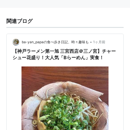
関連ブログ
•
ba-yan_papaの食べ歩き日記、時々趣味も
1ヶ月前
【神戸ラーメン第一旭 三宮西店＠三ノ宮】チャー
シュー花盛り！大人気「Bらーめん」実食！