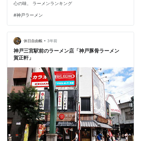
心の味。 ラーメンランキング
#
神戸ラーメン
•
休日自由帳
3年前
神戸三宮駅前のラーメン店「神戸豚骨ラーメン
賀正軒」