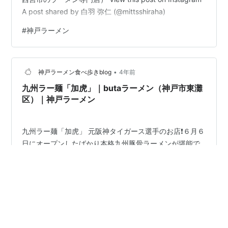
A post shared by 白羽 弥仁 (@mittsshiraha)
#
神戸ラーメン
•
神戸ラーメン食べ歩きblog
4年前
九州ラー麺「加虎」｜butaラーメン（神戸市東灘
区）｜神戸ラーメン