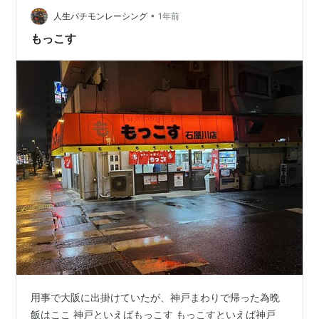
•
人生パチモンレーシング
1年前
もっこす
用事で大阪に出掛けていたが、神戸まわりで帰った為晩
飯はここ 神戸といえばもっこす もっこすといえば神戸