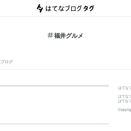
福井グルメ
連ブログ
はてな
はてな
はてな
Copyrig