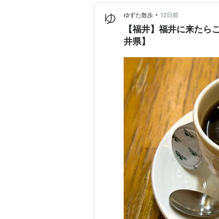
•
ゆずた散歩
12日前
【福井】福井に来たらこ
井県】