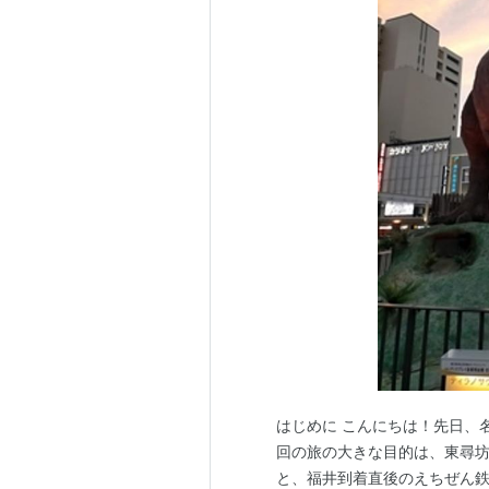
はじめに こんにちは！先日、
回の旅の大きな目的は、東尋坊
と、福井到着直後のえちぜん