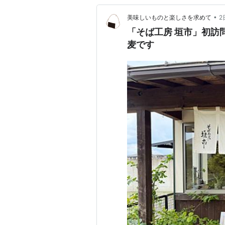
•
美味しいものと楽しさを求めて
2
「そば工房 垣市」初訪
麦です