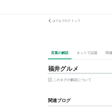
はてなブログ トップ
言葉の解説
ネットで話題
関
福井グルメ
このタグの解説について
関連ブログ