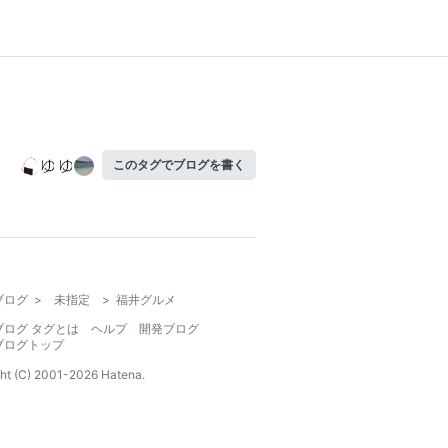
このタグでブログを書く
ブログ
>
未指定
>
福井グルメ
ブログ タグとは
ヘルプ
開発ブログ
ブログトップ
ht (C) 2001-
2026
Hatena.