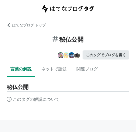
はてなブログ トップ
秘仏公開
このタグでブログを書く
言葉の解説
ネットで話題
関連ブログ
秘仏公開
このタグの解説について