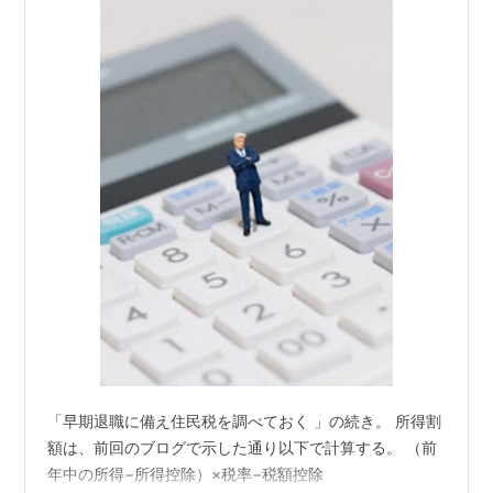
「早期退職に備え住民税を調べておく 」の続き。 所得割
額は、前回のブログで示した通り以下で計算する。 （前
年中の所得−所得控除）×税率−税額控除