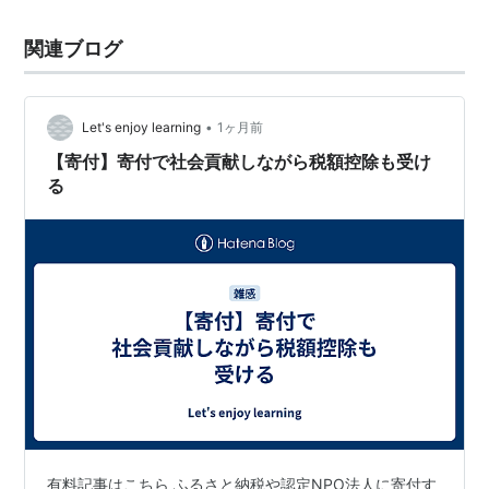
関連ブログ
•
Let's enjoy learning
1ヶ月前
【寄付】寄付で社会貢献しながら税額控除も受け
る
有料記事はこちら ふるさと納税や認定NPO法人に寄付す