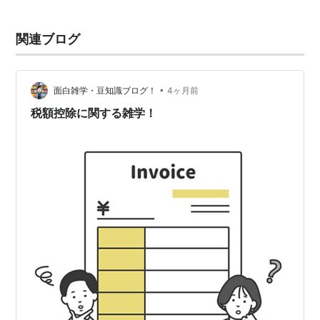
関連ブログ
•
面白雑学・豆知識ブログ！
4ヶ月前
税額控除に関する雑学！