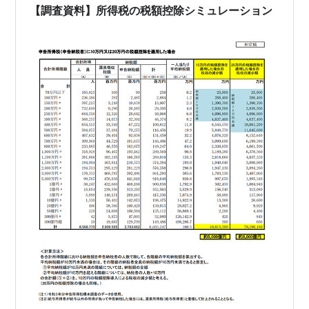
に居住を…
【調査資料】所得税の税額控除シミュレーション