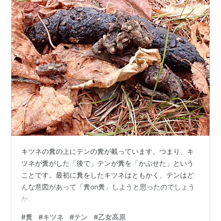
キツネの糞の上にテンの糞が載っています。つまり、キ
ツネが糞がした「後で」テンが糞を「かぶせた」という
ことです。最初に糞をしたキツネはともかく、テンはど
んな意図があって「糞on糞」しようと思ったのでしょう
か。
#
糞
#
キツネ
#
テン
#
乙女高原