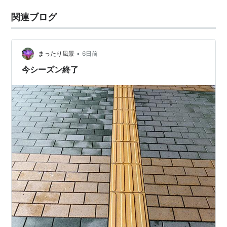
関連ブログ
•
まったり風景
6日前
今シーズン終了