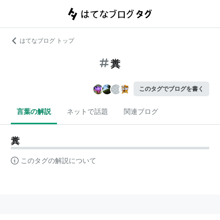
はてなブログ トップ
糞
このタグでブログを書く
言葉の解説
ネットで話題
関連ブログ
糞
このタグの解説について