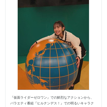
『仮面ライダーゼロワン』での鮮烈なアクションから、
バラエティ番組『ヒルナンデス！』での明るいキャラク