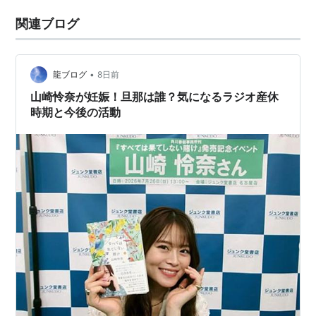
関連ブログ
•
龍ブログ
8日前
山崎怜奈が妊娠！旦那は誰？気になるラジオ産休
時期と今後の活動