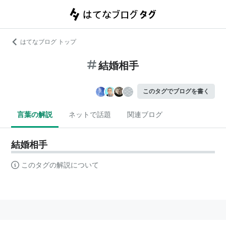
はてなブログ トップ
結婚相手
このタグでブログを書く
言葉の解説
ネットで話題
関連ブログ
結婚相手
このタグの解説について