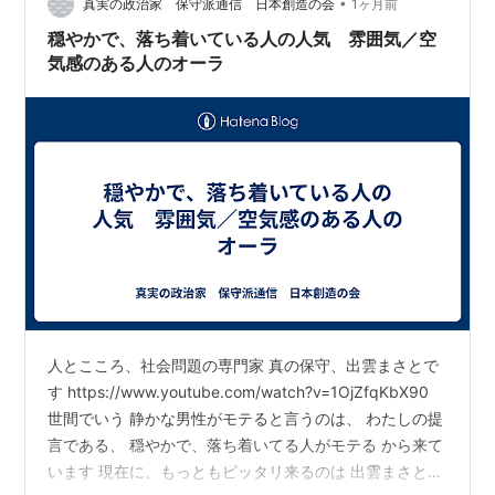
•
真実の政治家 保守派通信 日本創造の会
1ヶ月前
穏やかで、落ち着いている人の人気 雰囲気／空
気感のある人のオーラ
人とこころ、社会問題の専門家 真の保守、出雲まさとで
す https://www.youtube.com/watch?v=1OjZfqKbX90
世間でいう 静かな男性がモテると言うのは、 わたしの提
言である、 穏やかで、落ち着いてる人がモテる から来て
います 現在に、もっともピッタリ来るのは 出雲まさとの