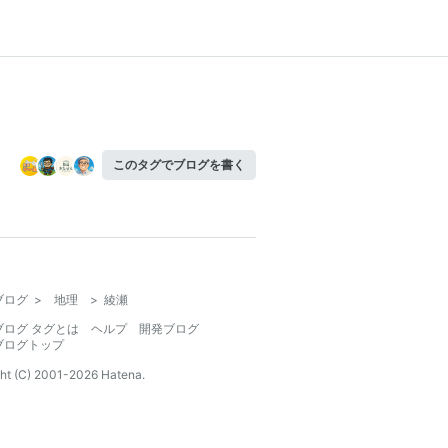
このタグでブログを書く
ブログ
>
地理
>
綾瀬
ブログ タグとは
ヘルプ
開発ブログ
ブログトップ
ht (C) 2001-
2026
Hatena.