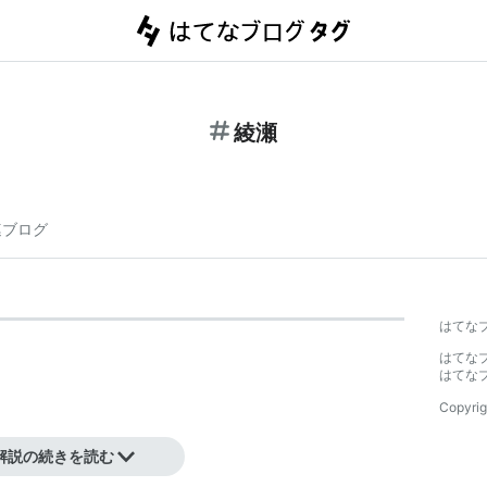
綾瀬
連ブログ
はてな
はてな
はてな
Copyrig
解説の続きを読む