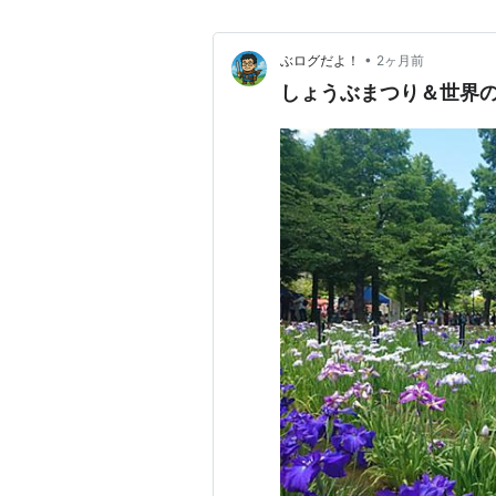
•
ぶログだよ！
2ヶ月前
しょうぶまつり＆世界