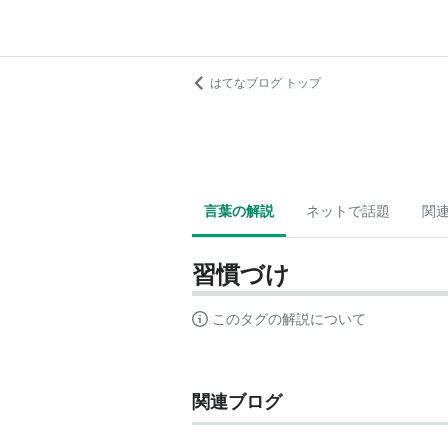
はてなブログ トップ
言葉の解説
ネットで話題
関
習慣づけ
このタグの解説について
関連ブログ