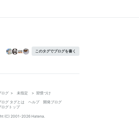
このタグでブログを書く
ブログ
>
未指定
>
習慣づけ
ブログ タグとは
ヘルプ
開発ブログ
ブログトップ
ht (C) 2001-
2026
Hatena.