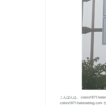
こんばんは。 colors1971.hatenab
colors1971.hatenab