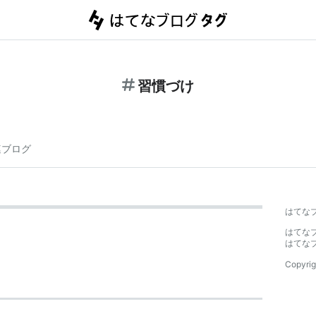
習慣づけ
連ブログ
はてな
はてな
はてな
Copyrig