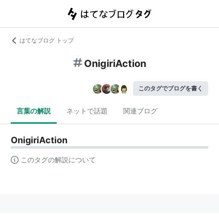
はてなブログ トップ
OnigiriAction
このタグでブログを書く
言葉の解説
ネットで話題
関連ブログ
OnigiriAction
このタグの解説について