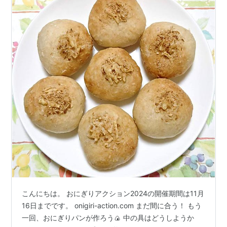
こんにちは。 おにぎりアクション2024の開催期間は11月
16日までです。 onigiri-action.com まだ間に合う！ もう
一回、おにぎりパンが作ろう🍙 中の具はどうしようか