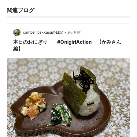
関連ブログ
•
camper_bakkasuの日記
9ヶ月前
本日のおにぎり #OnigiriAction 【かみさん
編】