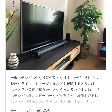
一般のテレビもかなり音が良くなりましたが、それでも
映画やライブ、ミュージカルなどを視聴するときには、
もっと良い音質で聴きたいという方は多いですよね。 で
もテレビの横にスピーカーなどを置くと、場所を取るし
ちょっと邪魔かなと思う方もいると思います。 そのスピ
ーカーのデメリットを無くし、同じように高音質と臨場
#
サウンドバー
#
臨場感