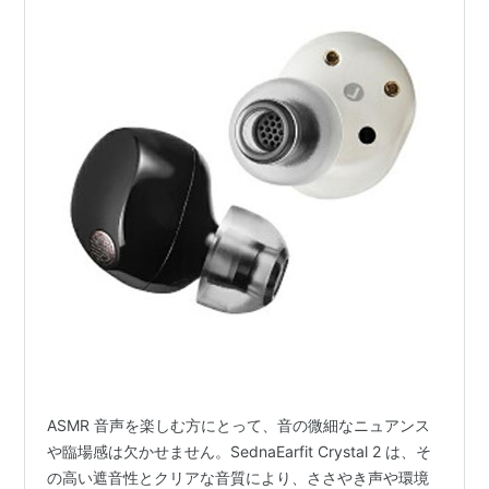
ASMR 音声を楽しむ方にとって、音の微細なニュアンス
や臨場感は欠かせません。SednaEarfit Crystal 2 は、そ
の高い遮音性とクリアな音質により、ささやき声や環境