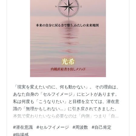
「現実を変えたいのに、何も動かない」。 その理由は、
あなた自身の「セルフイメージ」にヒントがあります。
私は何度も「こうなりたい」と目標を立てては、潜在意
識の「無理かもしれない…」に引き戻されてきました。
本気で変わりたいなら必要なのは「内側」つまり「自分
はどうありたいか」を心から認めること。 たとえば、
#
潜在意識
#
セルフイメージ
#
周波数
#
自己肯定
「給料を上げる」という目標があっても、「自分には、
#
臨場感