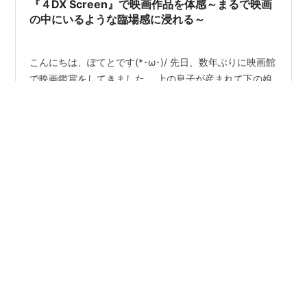
『４DX Screen』で映画作品を体感～まるで映画
の中にいるような臨場感に浸れる～
こんにちは、ぽてとです(*･ω･)/ 先日、数年ぶりに映画館