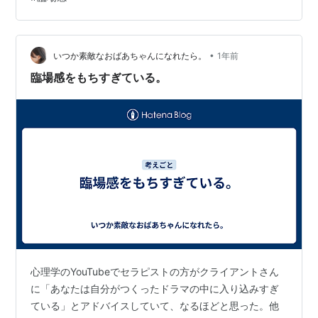
その価値はないかも」と思い込んでいると、 無意識のう
ちに「今まで通り」の選択ばかりを繰り返します。 逆
に、「自信に溢れている自分」「もう叶った自分」に、
最も臨場感を持ってなりきる。 五感を総括して「もう大
•
いつか素敵なおばあちゃんになれたら。
1年前
丈夫」と体感できたとき、潜在意識の「現実を…
臨場感をもちすぎている。
心理学のYouTubeでセラピストの方がクライアントさん
に「あなたは自分がつくったドラマの中に入り込みすぎ
ている」とアドバイスしていて、なるほどと思った。他