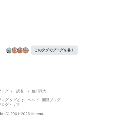
このタグでブログを書く
ブログ
>
読書
>
色川武大
ブログ タグとは
ヘルプ
開発ブログ
ブログトップ
ht (C) 2001-
2026
Hatena.