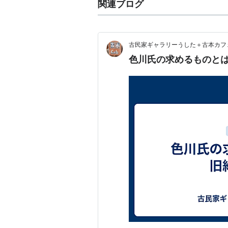
関連ブログ
古民家ギャラリーうした＋古本カフ
色川氏の求めるものと