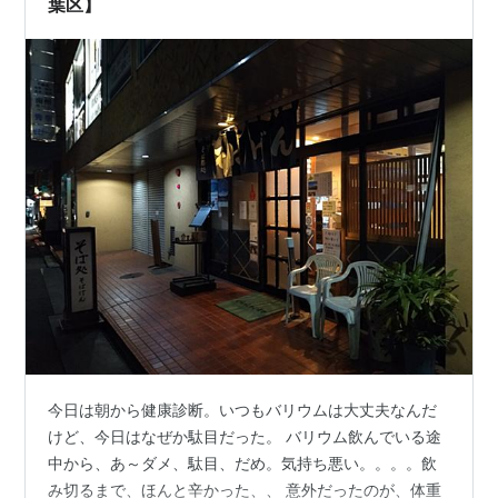
葉区】
今日は朝から健康診断。いつもバリウムは大丈夫なんだ
けど、今日はなぜか駄目だった。 バリウム飲んでいる途
中から、あ～ダメ、駄目、だめ。気持ち悪い。。。。飲
み切るまで、ほんと辛かった、、 意外だったのが、体重