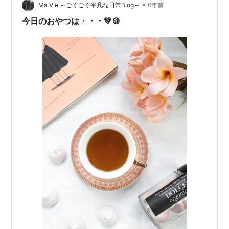
•
Ma Vie ～ごくごく平凡な日常Blog～
6年前
今日のおやつは・・・💚🍪