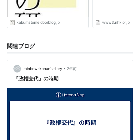
kabumatome.doorblog.jp
www3.nhk.or.jp
関連ブログ
•
rainbow-konan’s diary
2年前
『政権交代』の時期