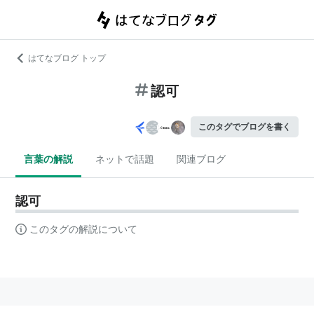
はてなブログ トップ
認可
このタグでブログを書く
言葉の解説
ネットで話題
関連ブログ
認可
このタグの解説について