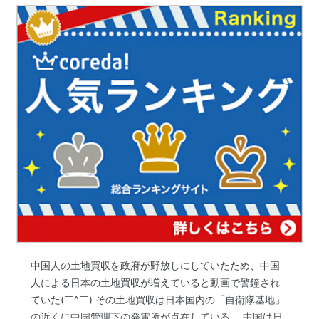
中国人の土地買収を政府が野放しにしていたため、中国
人による日本の土地買収が増えていると動画で警鐘され
ていた(￣^￣) その土地買収は日本国内の「自衛隊基地」
の近くに中国管理下の発電所が点在している。 中国は日