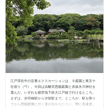
江戸滞在中の定番エクスカーションは、９庭園と東京十
社巡り（*1）。今回は浜離宮恩賜庭園と赤坂氷川神社を
選んだ。いずれも都営地下鉄大江戸線で行けるところ。
まずは、赤羽橋駅から汐留駅まで。ところが、駅を降り
てから恩賜庭園に行く道が分かりにくい。間に高速道路