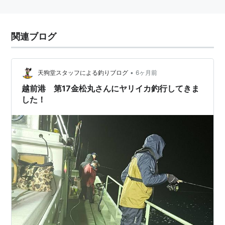
関連ブログ
•
天狗堂スタッフによる釣りブログ
6ヶ月前
越前港 第17金松丸さんにヤリイカ釣行してきま
した！