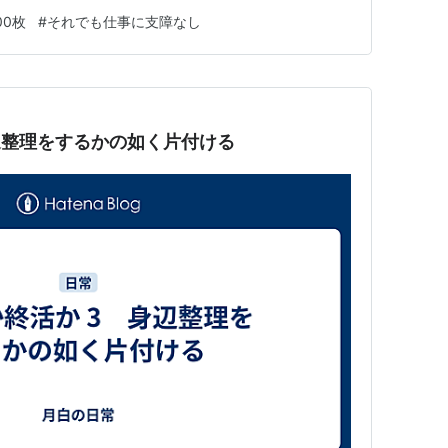
紙は要らなかったんだ。 デスク周りがすっきりしたこ
00枚
#
それでも仕事に支障なし
くなった。もっと早く断捨離しておけばよかった。 そ
通用するかは微妙だし。ホ…
辺整理をするかの如く片付ける