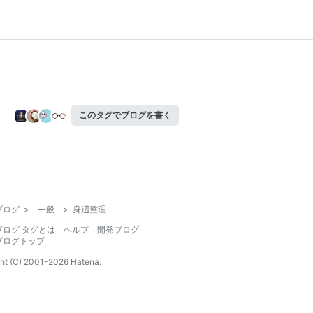
このタグでブログを書く
ブログ
>
一般
>
身辺整理
ブログ タグとは
ヘルプ
開発ブログ
ブログトップ
ht (C) 2001-
2026
Hatena.