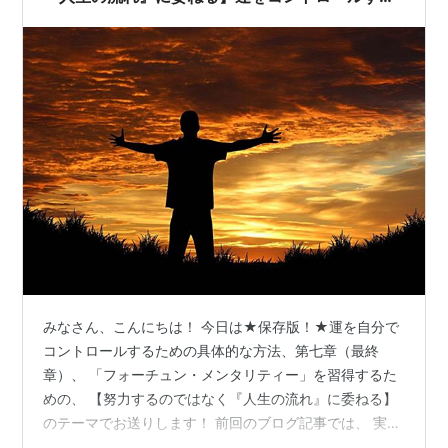
方法⑦
みなさん、こんにちは！ 今日は★保存版！★運を自分で
コントロールするための具体的な方法、第七章（最終
章）、 「フォーチュン・メンタリティー」を習得するた
めの、 【努力するのではなく『人生の流れ』に委ねる】
のテーマでお送りします！ 前回のブログ記事では、 実際
に「幸運の流れ」に乗って願望が達成し出すにあたっ