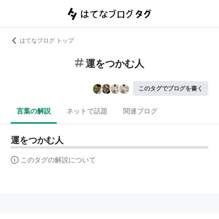
はてなブログ トップ
運をつかむ人
このタグでブログを書く
言葉の解説
ネットで話題
関連ブログ
運をつかむ人
このタグの解説について