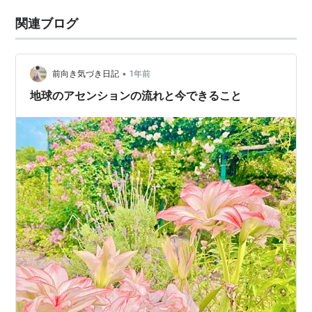
関連ブログ
•
前向き気づき日記
1年前
地球のアセンションの流れと今できること