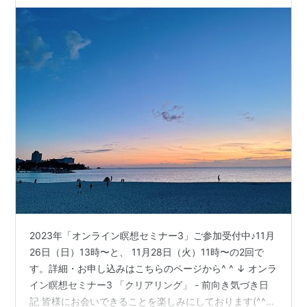
2023年「オンライン瞑想セミナー3」ご参加受付中♪11月
26日（日）13時〜と、 11月28日（火）11時〜の2回で
す。詳細・お申し込みはこちらのページから^ ^ ↓ オンラ
イン瞑想セミナー3 「クリアリング」 - 前向き気づき日
記 皆様にお会いできることを楽しみにしております(^^)