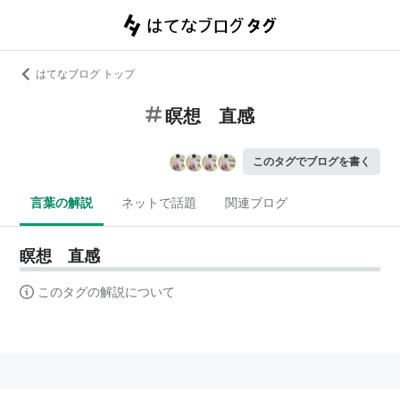
はてなブログ トップ
瞑想 直感
このタグでブログを書く
言葉の解説
ネットで話題
関連ブログ
瞑想 直感
このタグの解説について