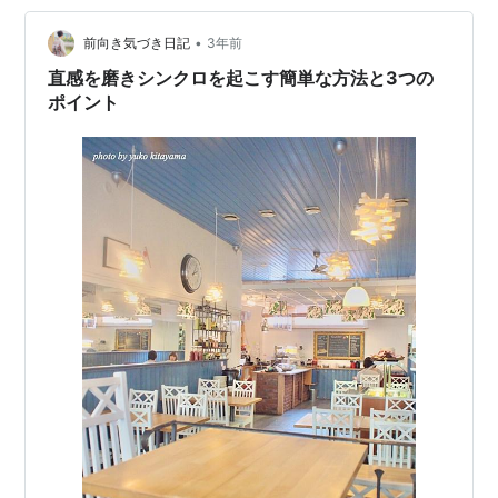
•
前向き気づき日記
3年前
直感を磨きシンクロを起こす簡単な方法と3つの
ポイント