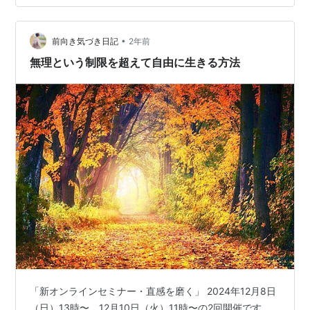
「運が良い…
•
前向き気づき日記
2年前
無理という制限を超えて自由に生きる方法
「新オンラインセミナー・直感を磨く」 2024年12月8日
（日）13時〜、12月10日（火）11時〜の2回開催です。