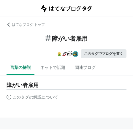
はてなブログ トップ
障がい者雇用
このタグでブログを書く
言葉の解説
ネットで話題
関連ブログ
障がい者雇用
このタグの解説について