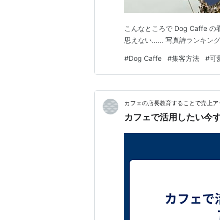
こんなところで Dog Caffe 
思えない…… 写真詩ランキン
#
Dog Caffe
#
集客方法
#
可
カフェの店長教育することで売上ア
カフェで活用したい今す