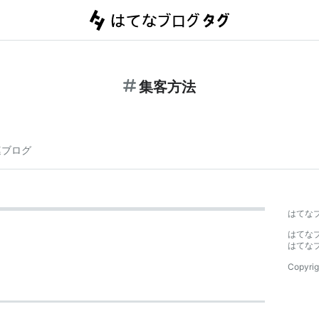
集客方法
連ブログ
はてな
はてな
はてな
Copyrig