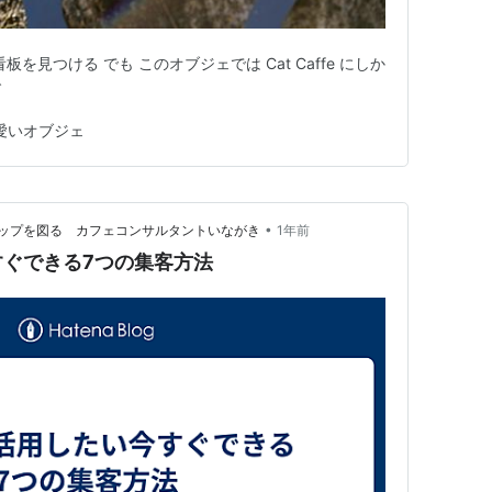
の看板を見つける でも このオブジェでは Cat Caffe にしか
グ
愛いオブジェ
•
ップを図る カフェコンサルタントいながき
1年前
ぐできる7つの集客方法