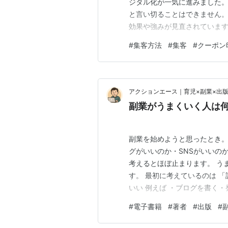
ジタル化が一気に進みました
と言い切ることはできません
効果や強みが見直されていま
と、飲食店がそれをどう活用すべ
#
集客方法
#
集客
#
クーポン
強み デジタルクーポンにはな
視覚と触覚による高い認知効果
アクションエース｜育児×副業×出
副業がうまくいく人は
副業を始めようと思ったとき。
グがいいのか・SNSがいいのか
考えるとほぼ止まります。 う
す。 最初に考えているのは 
いい 例えば ・ブログを書く・
決めると 途中で迷います。 で
#
電子書籍
#
著者
#
出版
#
と やることが自然に決まりま
いきなり 「フライパ…