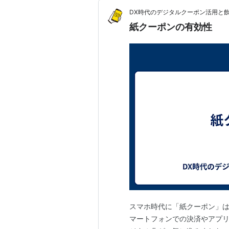
DX時代のデジタルクーポン活用と
紙クーポンの有効性
スマホ時代に「紙クーポン」は
マートフォンでの決済やアプ