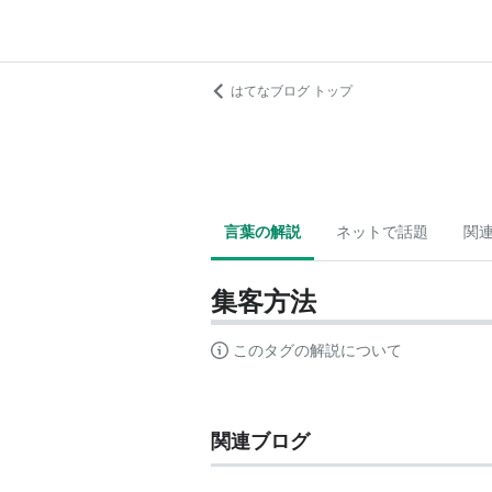
はてなブログ トップ
言葉の解説
ネットで話題
関
集客方法
このタグの解説について
関連ブログ