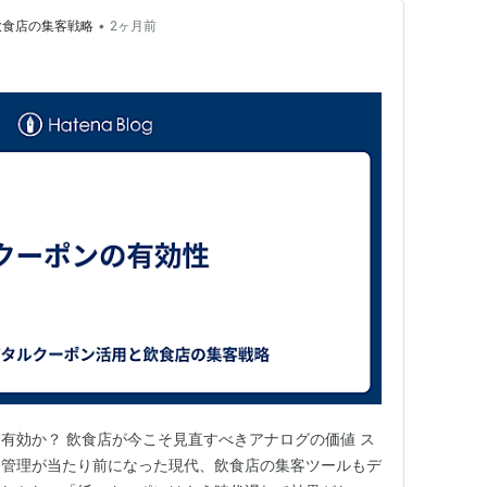
•
飲食店の集客戦略
2ヶ月前
有効か？ 飲食店が今こそ見直すべきアナログの価値 ス
リ管理が当たり前になった現代、飲食店の集客ツールもデ