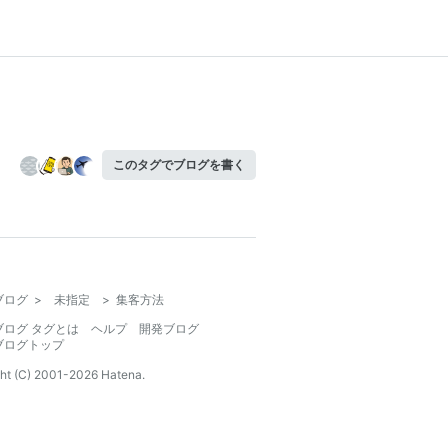
このタグでブログを書く
ブログ
>
未指定
>
集客方法
ブログ タグとは
ヘルプ
開発ブログ
ブログトップ
ht (C) 2001-
2026
Hatena.