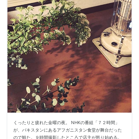
くったりと疲れた金曜の夜。 NHKの番組「７２時間」
が、パキスタンにあるアフガニスタン食堂が舞台だった
ので観た。９時間撮影したところで店主が怒り始める。