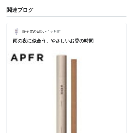
関連ブログ
•
静子雪の日記
1ヶ月前
雨の夜に似合う、やさしいお香の時間