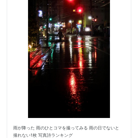
雨が降った 雨のひとコマを撮ってみる 雨の日でないと
撮れない1枚 写真詩ランキング