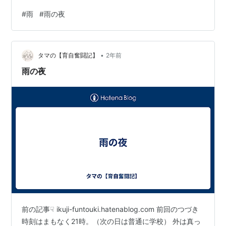
#
雨
#
雨の夜
•
タマの【育自奮闘記】
2年前
雨の夜
前の記事☟ ikuji-funtouki.hatenablog.com 前回のつづき
時刻はまもなく21時。（次の日は普通に学校） 外は真っ