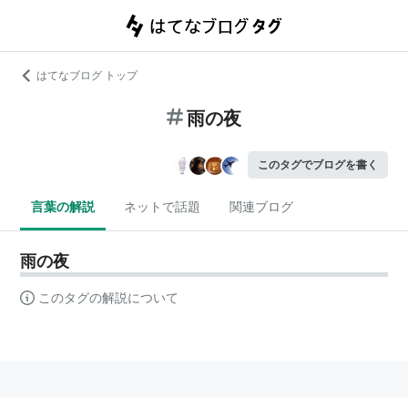
はてなブログ トップ
雨の夜
このタグでブログを書く
言葉の解説
ネットで話題
関連ブログ
雨の夜
このタグの解説について