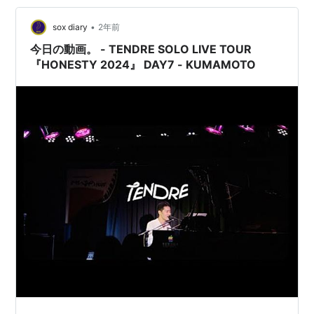
と出会う。 緑は日本のエンタメ文化を好きになり… どこ
となく岩井俊二を感じる漫画！ …
•
sox diary
2年前
今日の動画。 - TENDRE SOLO LIVE TOUR
『HONESTY 2024』 DAY7 - KUMAMOTO