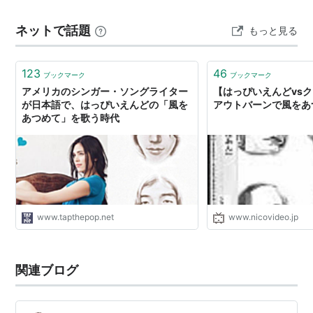
ネットで話題
もっと見る
123
46
ブックマーク
ブックマーク
アメリカのシンガー・ソングライター
【はっぴいえんどvs
が日本語で、はっぴいえんどの「風を
アウトバーンで風をあ
あつめて」を歌う時代
www.tapthepop.net
www.nicovideo.jp
関連ブログ