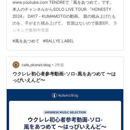
www.youtube.com TENDREで「風をあつめて」です。
本人のチャンネルからSOLO LIVE TOUR 『HONESTY
2024』 DAY7 - KUMAMOTOの動画。 親の積み上げたも
のを、子がまた積み上げて。 音源はないので最新EP。 ラ
ンキング参加中音楽
#
風をあつめて
#
RALLYE LABEL
•
cafe_okona’s blog
2年前
ウクレレ初心者参考動画-ソロ-風をあつめて 〜は
っぴいえんど〜