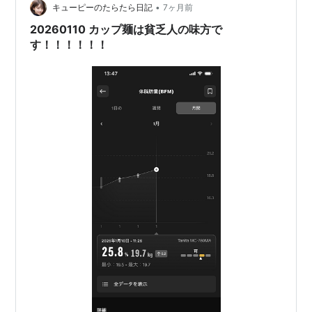
•
キューピーのたらたら日記
7ヶ月前
20260110 カップ麺は貧乏人の味方で
す！！！！！！