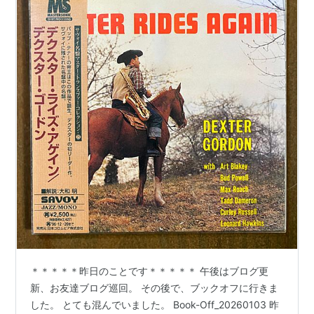
＊＊＊＊＊昨日のことです＊＊＊＊＊ 午後はブログ更
新、お友達ブログ巡回。 その後で、ブックオフに行きま
した。 とても混んでいました。 Book-Off_20260103 昨