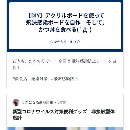
どうも、たかちろです！ 今回は 飛沫感染防止シートを自
作！
#
飲食店 感染対策
#
飛沫感染防止
•
話題になる商品情報
6年前
新型コロナウイルス対策便利グッズ 非接触型体
温計