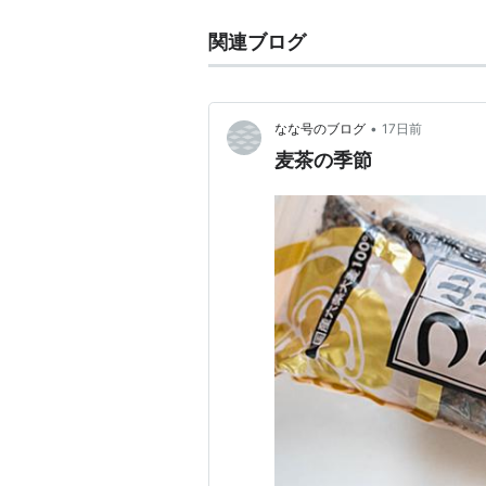
関連ブログ
•
なな号のブログ
17日前
麦茶の季節