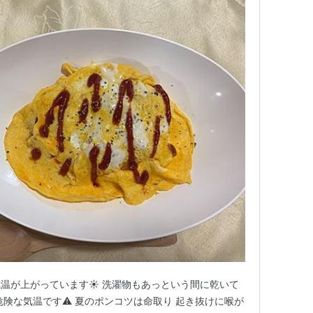
温が上がっています☀️ 洗濯物もあっという間に乾いて
危険な気温です⚠️ 夏のポンコツは命取り 起き抜けに喉が