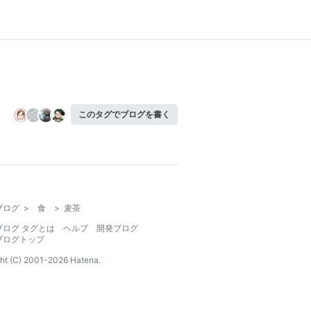
このタグでブログを書く
ブログ
>
食
>
麦茶
ブログ タグとは
ヘルプ
開発ブログ
ブログトップ
ht (C) 2001-
2026
Hatena.