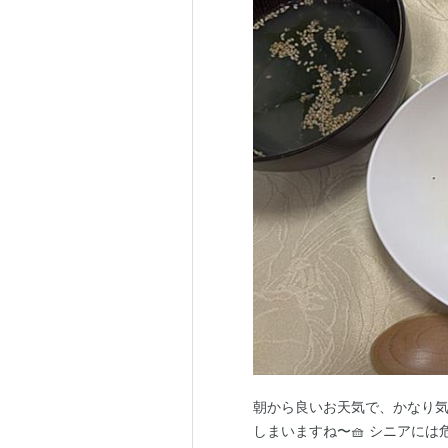
朝から良いお天気で、かなり気
しまいますね〜🧺 シニアには