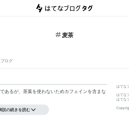
麦茶
連ブログ
はてな
であるが、茶葉を使わないためカフェインを含まな
はてな
はてな
Copyrig
解説の続きを読む