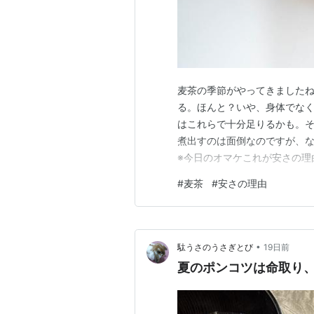
麦茶の季節がやってきました
る。ほんと？いや、身体でなく
はこれらで十分足りるかも。
煮出すのは面倒なのですが、
※今日のオマケこれが安さの理
だけ違うようですがそこは、
#
麦茶
#
安さの理由
•
駄うさのうさぎとび
19日前
夏のポンコツは命取り