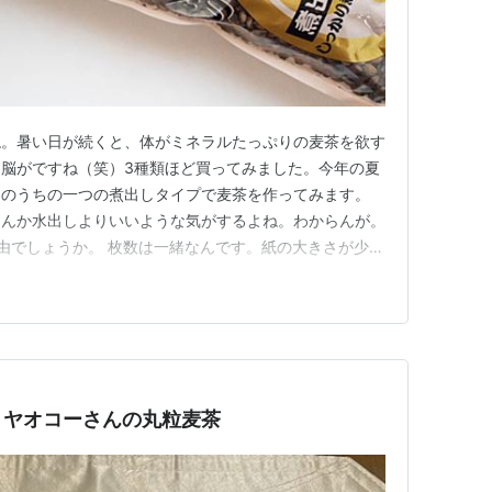
ね。暑い日が続くと、体がミネラルたっぷりの麦茶を欲す
脳がですね（笑）3種類ほど買ってみました。今年の夏
そのうちの一つの煮出しタイプで麦茶を作ってみます。
なんか水出しよりいいような気がするよね。わからんが。
由でしょうか。 枚数は一緒なんです。紙の大きさが少し
気になりません。
、ヤオコーさんの丸粒麦茶