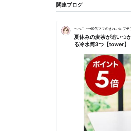
関連ブログ
ぺぺこ. 〜40代ママのきれいめプ
夏休みの麦茶が追いつ
る冷水筒3つ【tower】