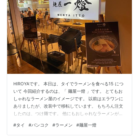
HIROYAです。 本日は、タイでラーメンを食べる15 につ
いて 今回紹介するのは、「 麺屋一燈 」です。 とてもお
しゃれなラーメン屋のイメージです。 以前はエラワンに
ありましたが、改装中で移転しています。 もちろん注文
したのは、つけ麺です。 他にもおしゃれなラーメンがあ
りますので行って確認してみてください。 つけ麺はシン
#
タイ
#
バンコク
#
ラーメン
#
麺屋一燈
プルですが、濃厚でとても美味しかったです。これは、
おすすめ！ 他にも塩ラーメンも食べたことがあります