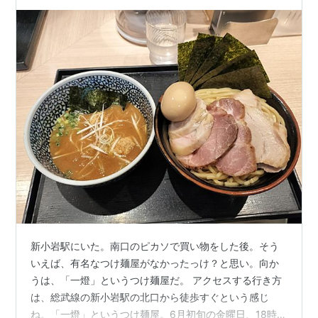
訪れた曜日や時間帯も紹介
新小岩駅にいた。南口のピカソで買い物をした後。そう
いえば、有名なつけ麺屋がなかったっけ？と思い。向か
うは、「一燈」というつけ麺屋だ。 アクセスする行き方
は、総武線の新小岩駅の北口から徒歩すぐという感じ
ね。「一燈」というつけ麺屋。6月初旬の金曜日、18時ぐ