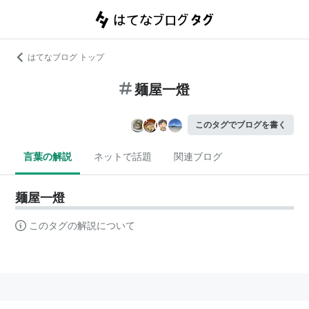
はてなブログ トップ
麺屋一燈
このタグでブログを書く
言葉の解説
ネットで話題
関連ブログ
麺屋一燈
このタグの解説について